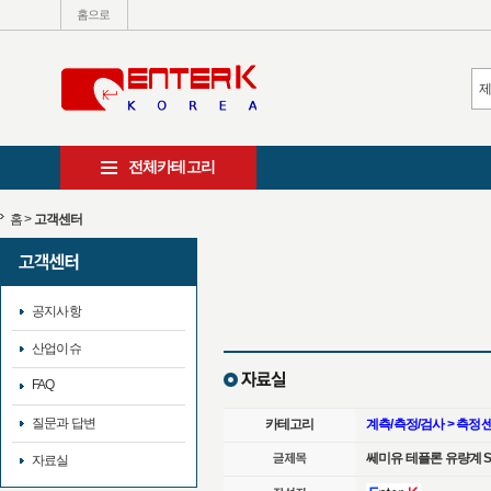
홈으로
전체카테고리
홈
>
고객센터
공지사항
산업이슈
FAQ
질문과 답변
카테고리
계측/측정/검사 > 측정
쎄미유 테플론 유량계 S
자료실