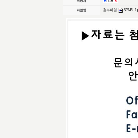
첨부파일 :
SPM5_1.p