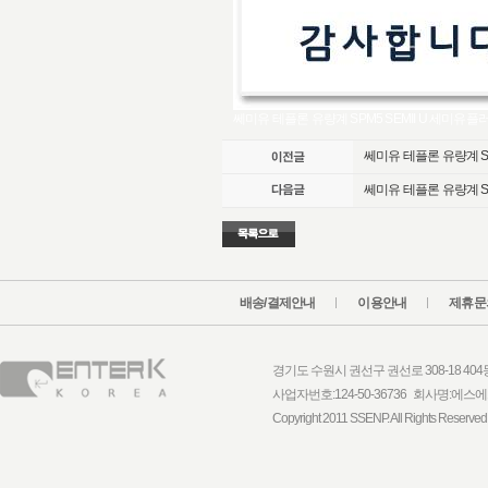
쎄미유 테플론 유량계 SPM5 SEMII U 세
쎄미유 테플론 유량계 S
쎄미유 테플론 유량계 S
배송/결제안내
이용안내
제휴문
경기도 수원시 권선구 권선로 308-18 404동 1
사업자번호:124-50-36736 회사명:
Copyright 2011 SSENP. All Rights Reserved