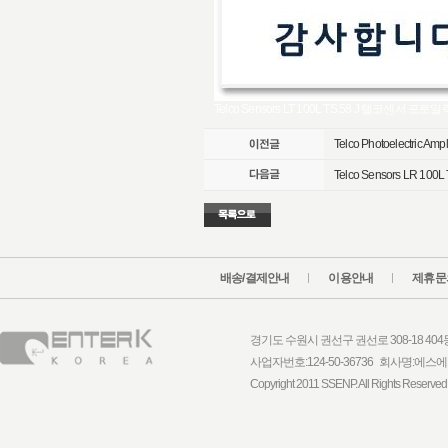
Telco Sensors LT 100L TS 58 J 텔코센서 포토일렉
Telco Photoelectric Ampli
Telco Sensors LR 100L 
배송/결제안내
이용안내
제휴문
경기도 수원시 권선구 권선로 308-18 404동 1
사업자번호:124-50-36736 회사명:
Copyright 2011 SSENP. All Rights Reserved