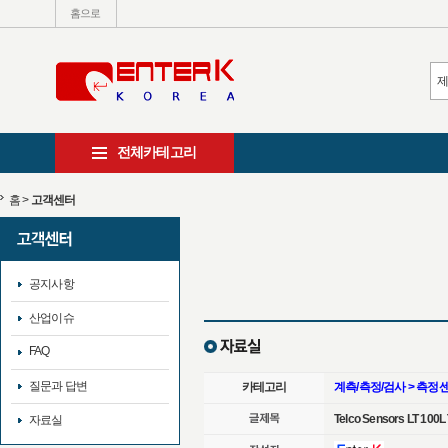
홈으로
전체카테고리
홈
>
고객센터
공지사항
산업이슈
FAQ
질문과 답변
카테고리
계측/측정/검사 > 측정
Telco Sensors LT 100L 
자료실