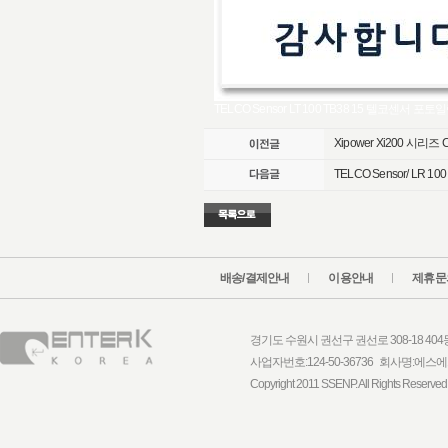
TELCO Sensor LT 100 TB38 15 텔코센서 포토일
Xipower Xi200 시리즈 C
TELCO Sensor/ LR 10
배송/결제안내
이용안내
제휴문
경기도 수원시 권선구 권선로 308-18 404동 1
사업자번호:124-50-36736 회사명:
Copyright 2011 SSENP. All Rights Reserved