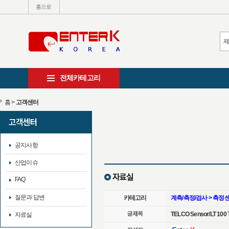
홈으로
전체카테고리
홈
>
고객센터
공지사항
산업이슈
FAQ
질문과 답변
카테고리
계측/측정/검사 > 측정
TELCO Sensor/LT 100 
자료실