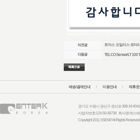
Xipower Xi200 시리즈 CE·KC 인증 DC 
토마스 오일리스 로터리베
TELCO Sensor/LT 100 
배송/결제안내
이용안내
제휴문
경기도 수원시 권선구 권선로 308-18 404동 1
사업자번호:124-50-36736 회사명:
Copyright 2011 SSENP. All Rights Reserved