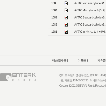
1685
AirTAC Pen size cylinder/P..
1684
AirTAC Mini cylinder/에어텍.
1683
AirTAC Standard cylinder/S..
1682
AirTAC Standard cylinder/S..
1681
AirTAC 스텐다드 실린더/에어
배송/결제안내
이용안내
제휴문
경기도 수원시 권선구 권선로 308-18 404동 1
사업자번호:124-50-36736 회사명:
Copyright 2011 SSENP. All Rights Reserved