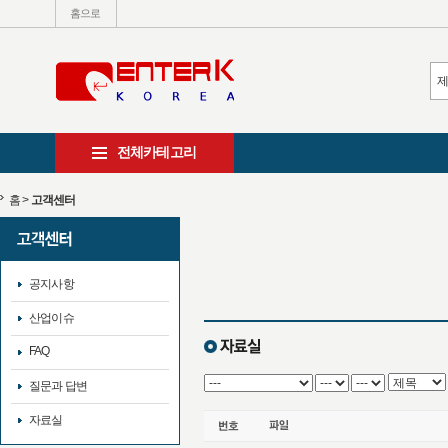
홈으로
전체카테고리
홈
>
고객센터
공지사항
산업이슈
FAQ
질문과 답변
자료실