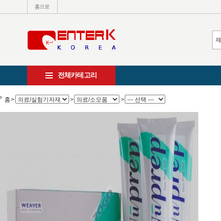
홈으로
전체카테고리
홈
>
>
>