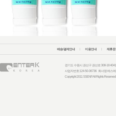
배송/결제안내
이용안내
제휴문
경기도 수원시 권선구 권선로 308-18 404동 1
사업자번호:124-50-36736 회사명:
Copyright 2011 SSENP. All Rights Reserved