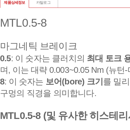
제품상세정보
카탈로그
MTL0.5-8
마그네틱 브레이크
0.5
: 이 숫자는 클러치의
최대 토크 
며, 이는 대략 0.003~0.05 Nm (
8
: 이 숫자는
보어(bore) 크기
를 밀리
구멍의 직경을 의미합니다.
MTL0.5-8 (및 유사한 히스테