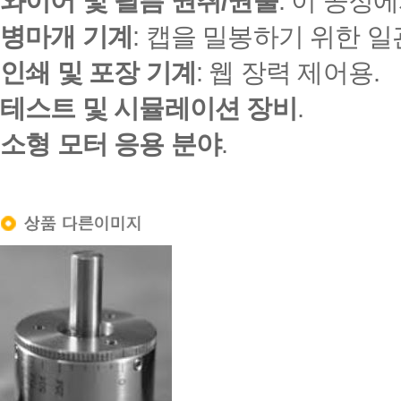
와이어 및 필름 권취/권출
: 이 공정
병마개 기계
: 캡을 밀봉하기 위한 
인쇄 및 포장 기계
: 웹 장력 제어용.
테스트 및 시뮬레이션 장비
.
소형 모터 응용 분야
.