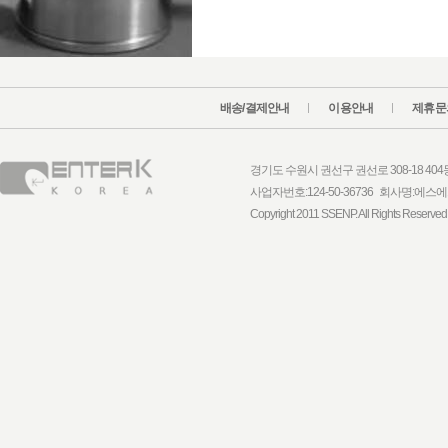
배송/결제안내
이용안내
제휴문
경기도 수원시 권선구 권선로 308-18 404동 1
사업자번호:124-50-36736 회사명:
Copyright 2011 SSENP. All Rights Reserved