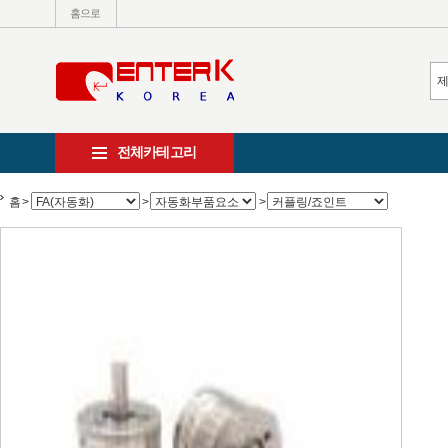
홈으로
전체카테고리
홈
>
>
>