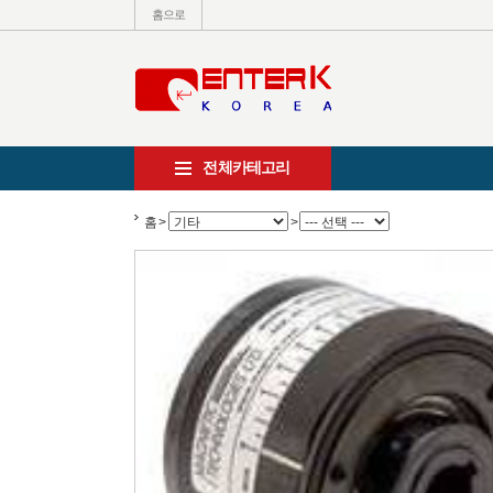
홈으로
전체카테고리
홈
>
>