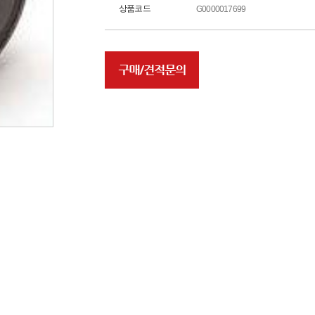
상품코드
G0000017699