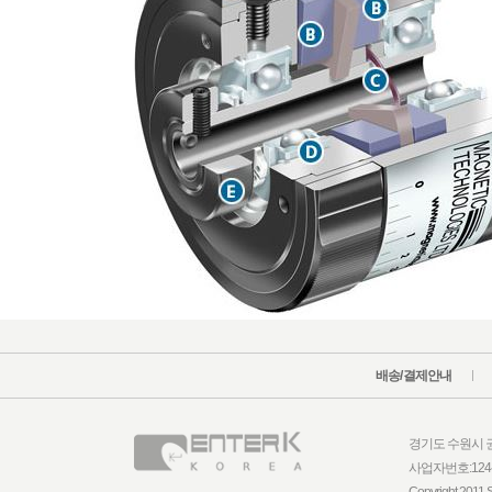
배송/결제안내
경기도 수원시 권선구
사업자번호:124