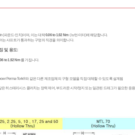
b-in (파운드-인치)이며, 이는 대략
0.06 to 1.92 Nm
(뉴턴-미터)에 해당합니다.
보어는 샤프트가 통과하는 구멍의 직경을 의미합니다.
 및 용도:
.06 to 1.92 Nm
를 가집니다.
또는 Magpowr Perma-Tork®와 같은 다른 제조업체의 구형 모델을 직접 대체할 수 있도록 설계됨
같은 히스테리시스 클러치는 장력 제어, 부드러운 시작/정지 또는 일관된 드래그가 필요한 응