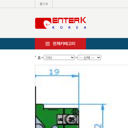
홈으로
전체카테고리
홈
>
>