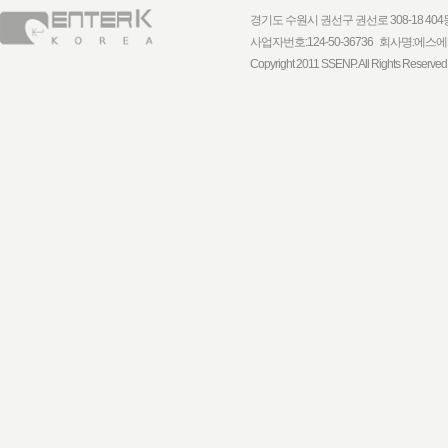
경기도 수원시 권선구 권선로 308-18 404동 1
사업자번호:124-50-36736 회사명:
Copyright 2011 SSENP. All Rights Reserved