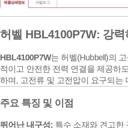
제품상세정보
카탈로그
허벨 HBL4100P7W: 
HBL4100P7W
는 허벨(Hubbell)
적이고 안전한 전력 연결을 제공하
하며, 고전류 및 고전압이 요구되는
주요 특징 및 이점
뛰어난 내구성:
특수 소재와 견고한 구