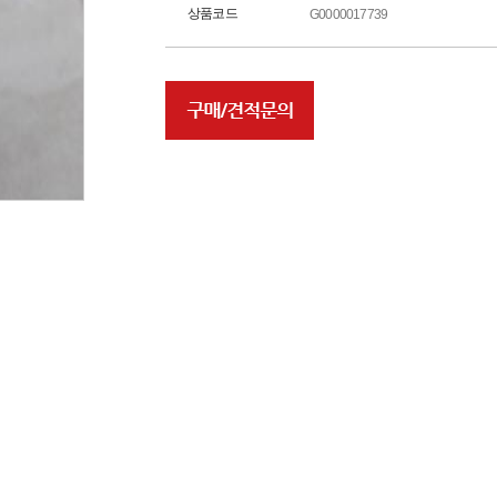
상품코드
G0000017739