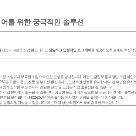
밀 제어를 위한 궁극적인 솔루션
여 가장 까다로운 산업 환경에서도
정밀하고 안정적인 토크 제어
를 제공하도록 설계된 혁신적인
도한 조임이나 부족한 조임으로 인한 손상을 방지합니다. 이는 민감한 부품과 정밀 조립 라인에
25J
은 극한의 온도, 진동 및 부식성 환경에서도 안정적인 성능을 유지합니다. 긴 수명은 유지
쉽게 조작할 수 있습니다. 간편한 설정 및 조정은 작업 효율성을 높여줍니다.
다양한 산업 분야에서 활용될 수 있습니다. 정밀한 토크 제어가 필요한 모든 곳에서 최적의 솔루션
 안전을 보장합니다.
HC2-25J
은 예측 불가능한 사고의 위험을 줄이는 데 기여합니다.
 품질의 일관성을 보장합니다. 이는 대량 생산 라인에서 특히 중요한 요소입니다.