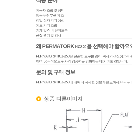
적용 분야
자동차 조립 및 정비
항공우주 부품 제조
정밀 전자 기기 생산
의료 기기 조립
기계 및 장비 유지보수
품질 관리 및 검사
왜 PERMATORK
을 선택해야 할까요
HC2-2J
PERMATORK
HC2-25J
은 단순한 도구를 넘어, 귀사의 생산성과 제
하며, 궁극적으로 귀사의 경쟁력을 강화하는 데 기여할 것입니다.
문의 및 구매 정보
PERMATORK
HC2-25J
에 대해 더 자세한 정보가 필요하시거나 구