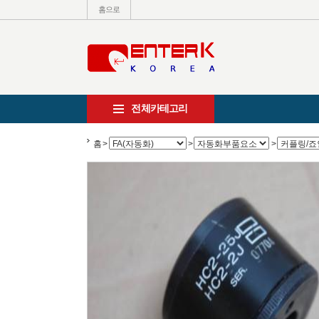
홈으로
전체카테고리
홈
>
>
>