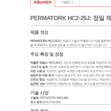
제품상세정보
카탈로그
PERMATORK HC2-25J: 정
제품 개요
PERMATORK HC2-25J
은 최첨단 기술과 탁월한 내구성을 결합하
을 극대화하며, 일관된 성능을 보장하는 데 필수적인 요소입니다.
주요 특징 및 장점
탁월한 정밀도:
HC2-25J
은 극도로 정확한 토크 설정을 제공하여 과
고내구성 설계:
견고한 재료와 정교한 엔지니어링으로 제작된
HC2-
쉬운 사용성:
직관적인 설계로 숙련된 사용자부터 초보자까지 누구나 
광범위한 적용 분야:
자동차, 항공우주, 전자, 의료 장비 제조 등 
안전성 향상:
적절한 토크 적용은 부품의 파손을 방지하고 작업자의
일관된 성능:
반복적인 작업에서도 변함없는 토크 값을 유지하여 제품
기술 사양
모델명:
PERMATORK
HC2-25J
토크 범위:
[0.01-0.18 Nm]