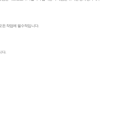
 모든 작업에 필수적입니다.
니다.