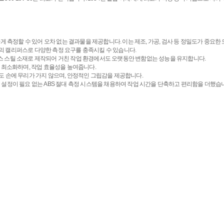
게 측정할 수 있어 오차 없는 결과물을 제공합니다. 이는 제조, 가공, 검사 등 정밀도가 중요한
나의 캘리퍼스로 다양한 측정 요구를 충족시킬 수 있습니다.
 스틸 소재로 제작되어 거친 작업 환경에서도 오랫동안 변함없는 성능을 유지합니다.
 최소화하며, 작업 효율성을 높여줍니다.
도 손에 무리가 가지 않으며, 안정적인 그립감을 제공합니다.
 설정이 필요 없는 ABS 절대 측정 시스템을 채용하여 작업 시간을 단축하고 편리함을 더했습