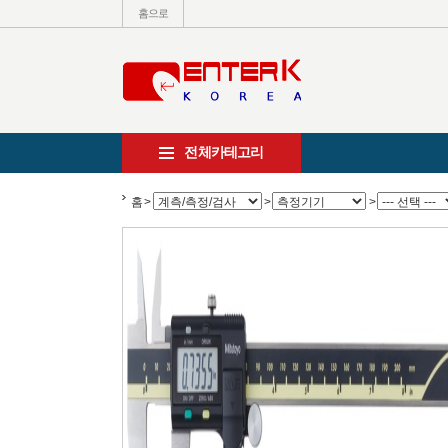
홈으로
전체카테고리
홈
>
>
>