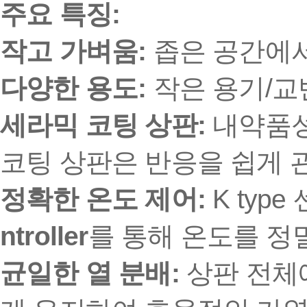
주요 특징:
작고 가벼움:
좁은 공간에서
다양한 용도:
작은 용기/교
세라믹 코팅 상판:
내약품성
코팅 상판은 반응을 쉽게 
정확한 온도 제어:
K typ
ntroller
를 통해 온도를 정
균일한 열 분배:
상판 전체