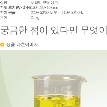
상판
세라믹 코팅 상판
전체 크기 (W×D×H)
160×280×107 mm
전기 공급
220V 50/60Hz 또는 110V 50/60Hz
무게
2.5kg
궁금한 점이 있다면 무엇이