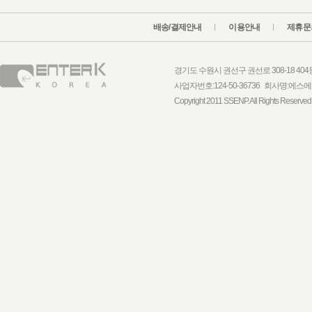
배송/결제안내
이용안내
제휴문
경기도 수원시 권선구 권선로 308-18 404동 1
사업자번호:124-50-36736 회사명:
Copyright 2011 SSENP. All Rights Reserved