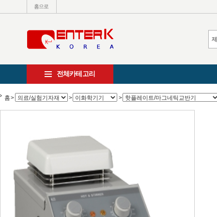
홈으로
전체카테고리
홈
>
>
>