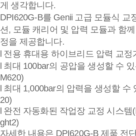
게 생각합니다
.
DPI620G-B
를
Genii
고급 모듈식 교
션
,
모듈 캐리어 및 압력 모듈과 함께
정을 제공합니다
.
l
전용 휴대용 하이브리드 압력 교정
l
최대
100bar
의 공압을 생성할 수 
M620)
l
최대
1,000bar
의 압력을 생성할 수
20)
l
완전 자동화된 작업장 교정 시스템
ght2)
자세한 내용은
DPI620G-B
제품 전