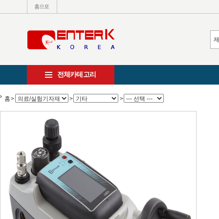
홈으로
전체카테고리
홈
>
>
>