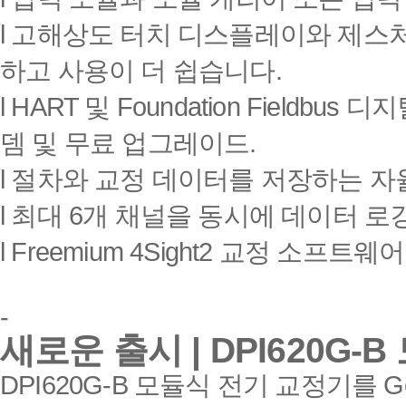
l
고해상도 터치 디스플레이와 제스처
하고 사용이 더 쉽습니다
.
l HART
및
Foundation Fieldbus
디지
뎀 및 무료 업그레이드
.
l
절차와 교정 데이터를 저장하는 자
l
최대
6
개 채널을 동시에 데이터 로
l Freemium 4Sight2
교정 소프트웨어
-
새로운 출시
| DPI620G-B
DPI620G-B
모듈식 전기 교정기를
Ge