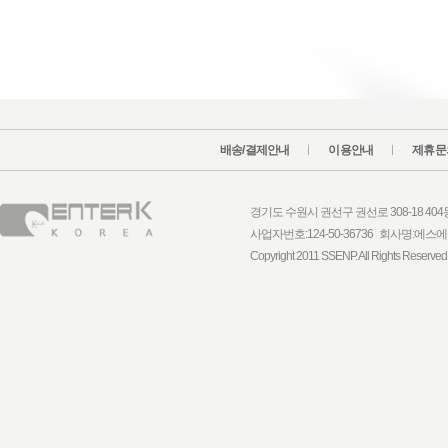
배송/결제안내
이용안내
제휴문
경기도 수원시 권선구 권선로 308-18 404동 1
사업자번호:124-50-36736 회사명:
Copyright 2011 SSENP. All Rights Reserved