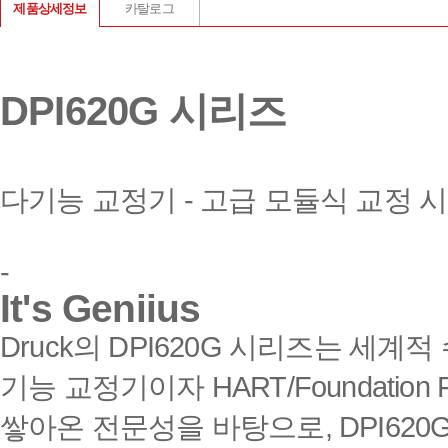
제품상세정보
카탈로그
DPI620G
시리즈
다기능 교정기
-
고급 모듈식 교정 
-
It's Geniius
Druck
의
DPI620G
시리즈는 세계적 
기능 교정기이자
HART/Foundation F
쌓아온 전문성을 바탕으로
, DPI620