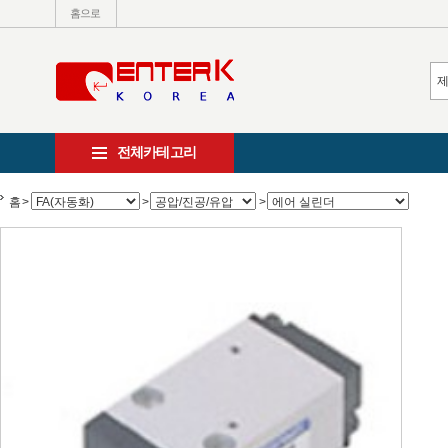
홈으로
전체카테고리
홈
>
>
>