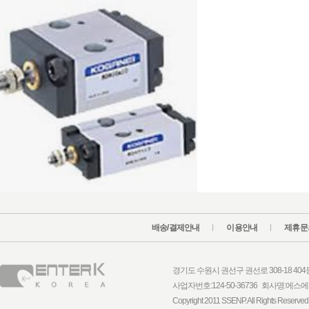
배송/결제안내
이용안내
제휴문
경기도 수원시 권선구 권선로 308-18 404동 1
사업자번호:124-50-36736 회사명:
Copyright 2011 SSENP. All Rights Reserved