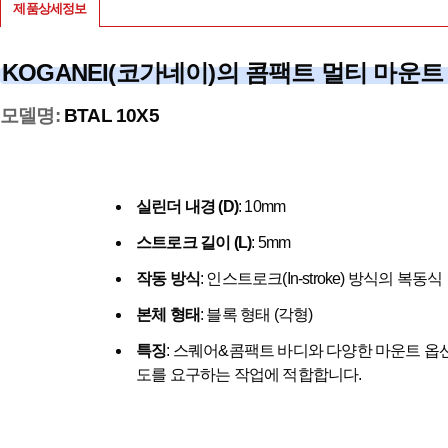
제품상세정보
KOGANEI(코가네이)의 콤팩트 멀티 마운트
모델명:
BTAL 10X5
실린더 내경 (D)
: 10mm
스트로크 길이 (L)
: 5mm
작동 방식
: 인스트로크(In-stroke) 방식의 복동식
본체 형태
: 블록 형태 (각형)
특징
: 스퀘어&콤팩트 바디와 다양한 마운트 옵
도를 요구하는 작업에 적합합니다.