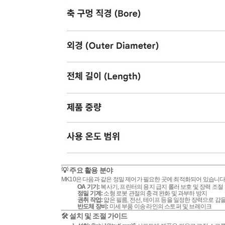
💡 주요 활용 분야
MK10은 다음과 같은 정밀 제어가 필요한 곳에 최적화되어 있습니다
OA 기기:
복사기, 프린터의 용지 급지 롤러 보호 및 장력 조절
정밀 기계:
소형 로봇 관절의 충격 완화 및 과부하 방지
권취 작업:
얇은 필름, 전선, 테이프 등을 일정한 장력으로 감을
반도체 장비:
미세 부품 이송 라인의 스토퍼 및 브레이크
🛠️ 설치 및 조절 가이드