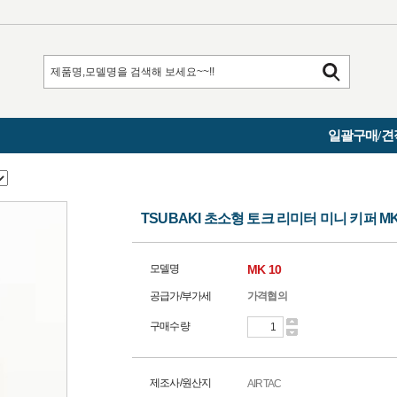
일괄구매/견
TSUBAKI 초소형 토크 리미터 미니 키퍼 MK
모델명
MK 10
공급가/부가세
가격협의
구매수량
제조사/원산지
AIRTAC