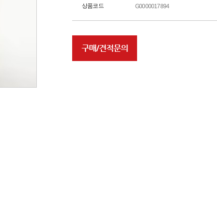
상품코드
G0000017894