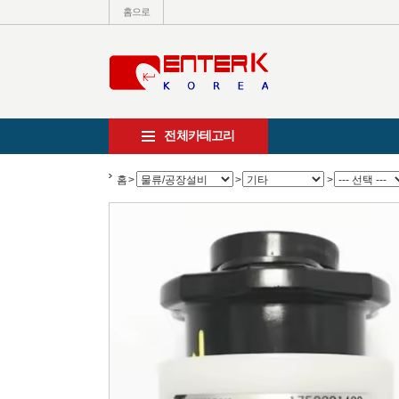
홈으로
전체카테고리
홈
>
>
>