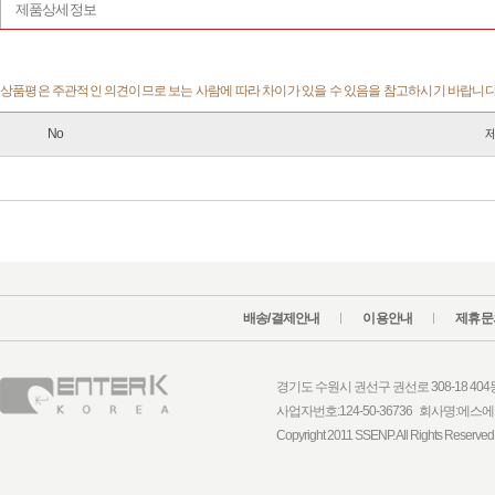
제품상세정보
상품평은 주관적인 의견이므로 보는 사람에 따라 차이가 있을 수 있음을 참고하시기 바랍니다.
No
배송/결제안내
이용안내
제휴문
경기도 수원시 권선구 권선로 308-18 404동 1
사업자번호:124-50-36736 회사명:
Copyright 2011 SSENP. All Rights Reserved