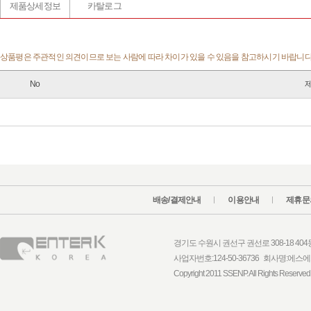
제품상세정보
카탈로그
상품평은 주관적인 의견이므로 보는 사람에 따라 차이가 있을 수 있음을 참고하시기 바랍니다.
No
배송/결제안내
이용안내
제휴문
경기도 수원시 권선구 권선로 308-18 404동 1
사업자번호:124-50-36736 회사명:
Copyright 2011 SSENP. All Rights Reserved