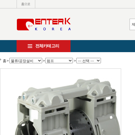
홈으로
전체카테고리
홈
>
>
>