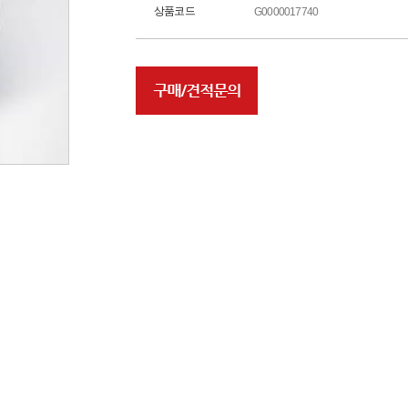
상품코드
G0000017740