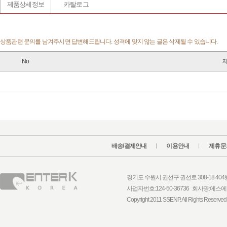
제품상세정보
카탈로그
상품관련 문의를 남겨주시면 답변해드립니다. 성격에 맞지 않는 글은 삭제될 수 있습니다.
No
배송/결제안내
이용안내
제휴문
경기도 수원시 권선구 권선로 308-18 404동 1
사업자번호:124-50-36736 회사명:
Copyright 2011 SSENP. All Rights Reserved