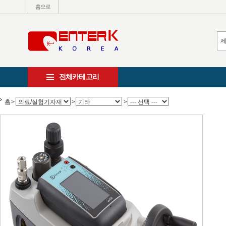
홈으로
전체카테고리
홈
>
>
>