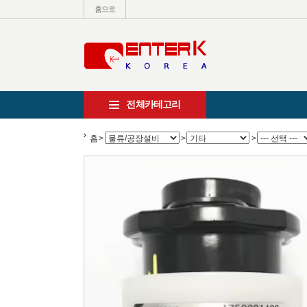
홈으로
전체카테고리
홈
>
>
>