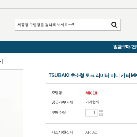
일괄구매/견
TSUBAKI 초소형 토크 리미터 미니 키퍼 MK
모델명
MK 10
공급가/부가세
가격협의
구매수량
제조사/원산지
AIRTAC