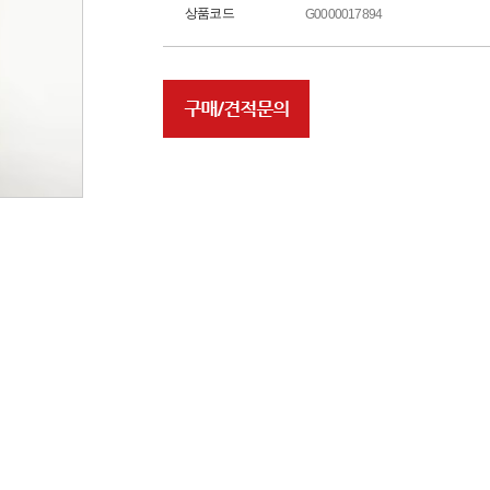
상품코드
G0000017894