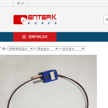
홈으로
전체카테고리
홈
>
>
>