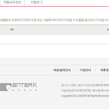
제품상세정보
카탈로그
상품평은 주관적인 의견이므로 보는 사람에 따라 차이가 있을 수 있음을 참고하시기 바랍니다.
No
배송/결제안내
이용안내
제휴문
경기도 수원시 권선구 권선로 308-18 404동 1
사업자번호:124-50-36736 회사명:
Copyright 2011 SSENP. All Rights Reserved