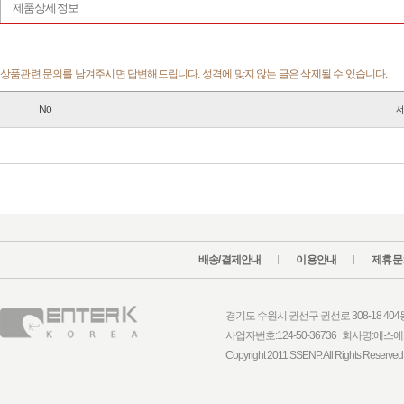
제품상세정보
상품관련 문의를 남겨주시면 답변해드립니다. 성격에 맞지 않는 글은 삭제될 수 있습니다.
No
배송/결제안내
이용안내
제휴문
경기도 수원시 권선구 권선로 308-18 404동 1
사업자번호:124-50-36736 회사명:
Copyright 2011 SSENP. All Rights Reserved