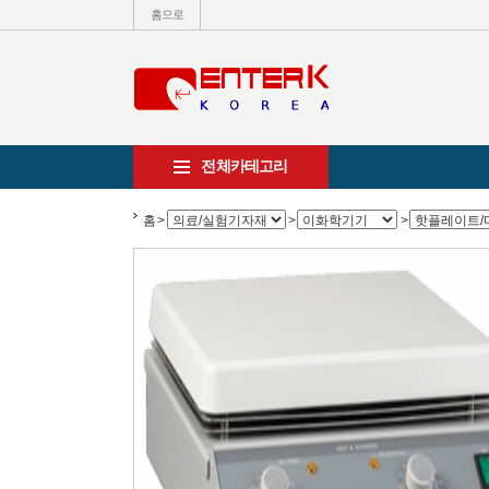
홈으로
전체카테고리
홈
>
>
>