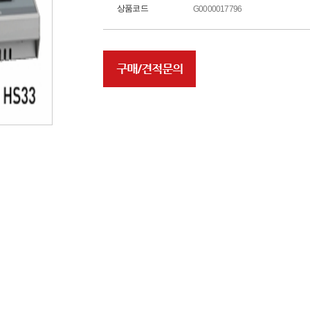
상품코드
G0000017796