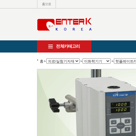
홈으로
전체카테고리
홈
>
>
>