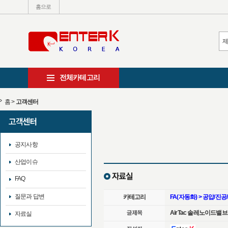
홈으로
전체카테고리
홈
>
고객센터
공지사항
산업이슈
FAQ
질문과 답변
카테고리
FA(자동화) > 공압/진
AirTac 솔레노이드밸브 4V
자료실