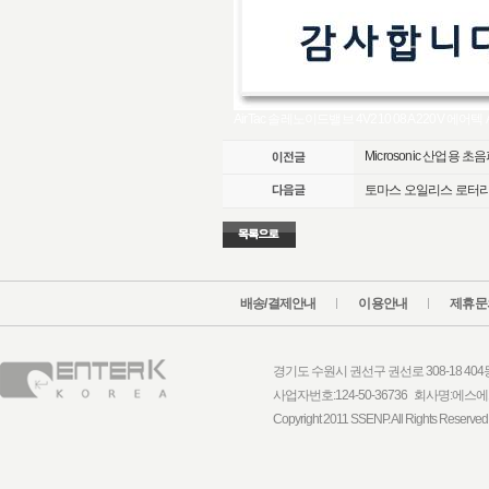
AirTac 솔레노이드밸브 4V210 08A 220V 에
Microsonic 산업용 초음
토마스 오일리스 로터리베
배송/결제안내
이용안내
제휴문
경기도 수원시 권선구 권선로 308-18 404동 1
사업자번호:124-50-36736 회사명:
Copyright 2011 SSENP. All Rights Reserved