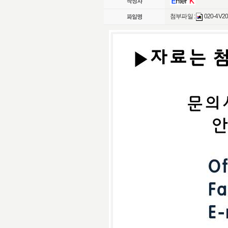
첨부파일 :
020-4V20