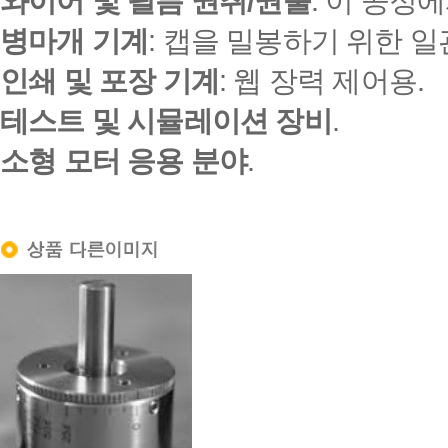
와이어 및 필름 권취/권출
: 이 공정
병마개 기계
: 캡을 밀봉하기 위한 
인쇄 및 포장 기계
: 웹 장력 제어용.
테스트 및 시뮬레이션 장비
.
소형 모터 응용 분야
.