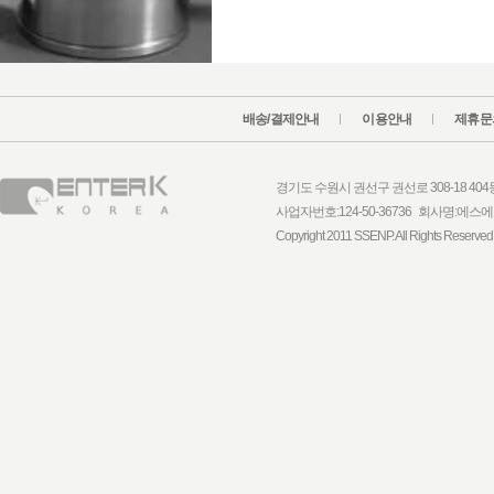
배송/결제안내
이용안내
제휴문
경기도 수원시 권선구 권선로 308-18 404동 1
사업자번호:124-50-36736 회사명:
Copyright 2011 SSENP. All Rights Reserved