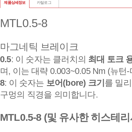
제품상세정보
카탈로그
MTL0.5-8
마그네틱 브레이크
0.5
: 이 숫자는 클러치의
최대 토크 
며, 이는 대략 0.003~0.05 Nm (
8
: 이 숫자는
보어(bore) 크기
를 밀리
구멍의 직경을 의미합니다.
MTL0.5-8 (및 유사한 히스테