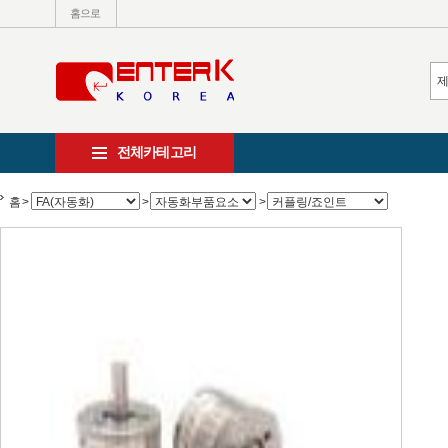
홈으로
전체카테고리
홈
>
>
>