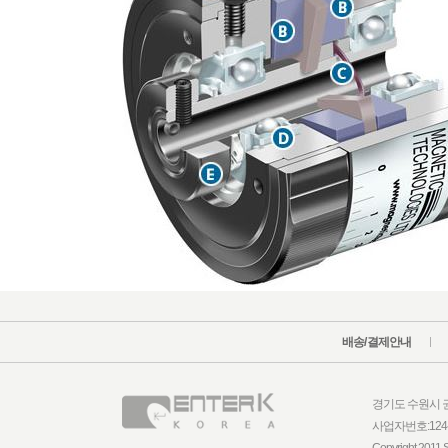
배송/결제안내
경기도 수원시 권선구
사업자번호:124