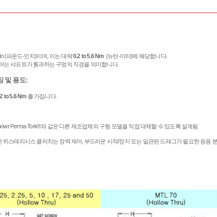
b-in (파운드-인치)이며, 이는 대략
0.2 to 5.6 Nm
(뉴턴-미터)에 해당합니다.
보어는 샤프트가 통과하는 구멍의 직경을 의미합니다.
 및 용도:
.2 to 5.6 Nm
를 가집니다.
또는 Magpowr Perma-Tork®와 같은 다른 제조업체의 구형 모델을 직접 대체할 수 있도록 설계됨
은 히스테리시스 클러치는 장력 제어, 부드러운 시작/정지 또는 일관된 드래그가 필요한 응용 