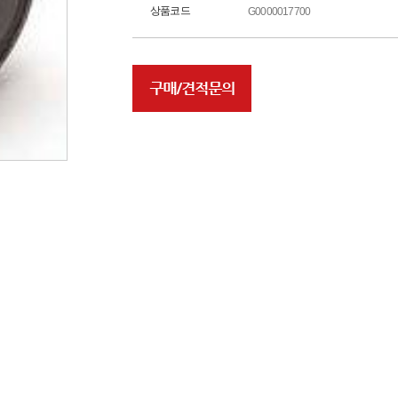
상품코드
G0000017700