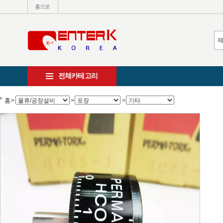
홈으로
전체카테고리
홈
>
>
>