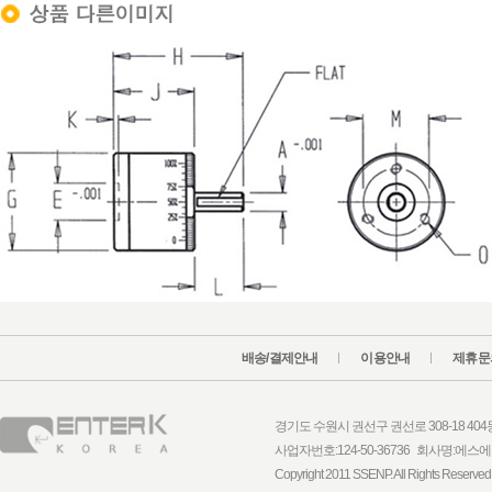
배송/결제안내
이용안내
제휴문
경기도 수원시 권선구 권선로 308-18 404동 1
사업자번호:124-50-36736 회사명:
Copyright 2011 SSENP. All Rights Reserved