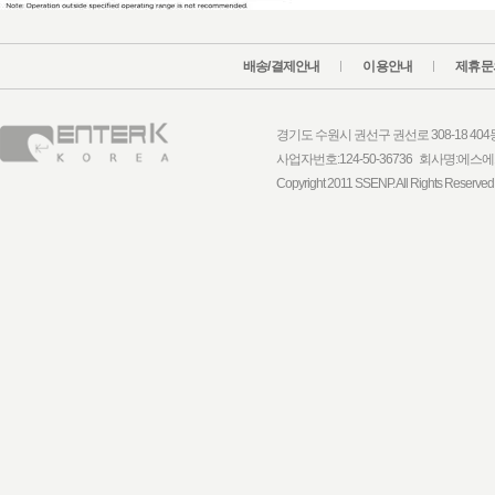
배송/결제안내
이용안내
제휴문
경기도 수원시 권선구 권선로 308-18 404동 1
사업자번호:124-50-36736 회사명:
Copyright 2011 SSENP. All Rights Reserved