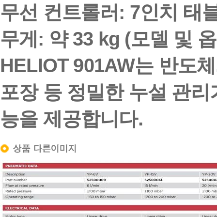
무선 컨트롤러:
7인치 태블릿 
무게:
약 33 kg (모델 및
HELIOT 901AW는 반도
포장 등 정밀한 누설 관리
능을 제공합니다.