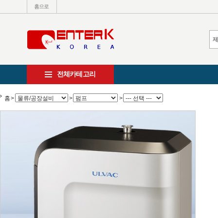
홈으로
전체카테고리
홈
>
>
>