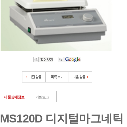
제품상세정보
카탈로그
MS120D 디지털
마그네틱