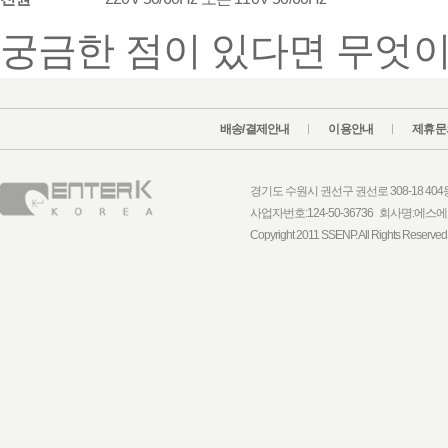
궁금한 점이 있다면 무엇이
배송/결제안내
이용안내
제휴문
경기도 수원시 권선구 권선로 308-18 404동 1
사업자번호:124-50-36736 회사명:
Copyright 2011 SSENP. All Rights Reserved