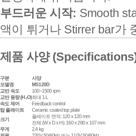
부드러운 시작:
Smooth 
액이 튀거나 Stirrer b
제품 사양 (Specifications
구분
사양
모델명
MS120D
교반 속도
100~1500 rpm
교반 용량 (H₂O)
최대 1 L
속도 제어
Feedback control
탑 플레이트
Ceramic coated top plate
플레이트 면적: 120 x 120 mm
크기
전체 (W x D x H): 160 x 280 x 107 mm
무게
2.4 kg
전원
220V 50/60Hz 또는 110V 50/60Hz