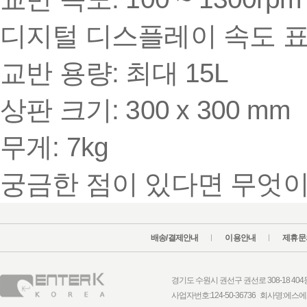
디지털 디스플레이 속도 
교반 용량
: 최대 15L
상판 크기
: 300 x 300 mm
무게
: 7kg
궁금한 점이 있다면 무엇이
배송/결제안내
이용안내
제휴문
경기도 수원시 권선구 권선로 308-18 404동 1
사업자번호:124-50-36736 회사명: