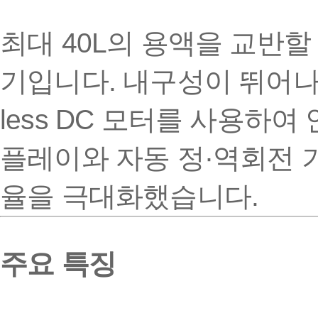
최대 40L의 용액을 교반할
기
입니다. 내구성이 뛰어
less DC 모터
를 사용하여 
플레이
와
자동 정·역회전 
율을 극대화했습니다.
주요 특징