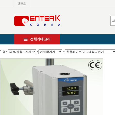
홈으로
전체카테고리
홈
>
>
>