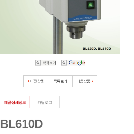
제품상세정보
카탈로그
BL610D