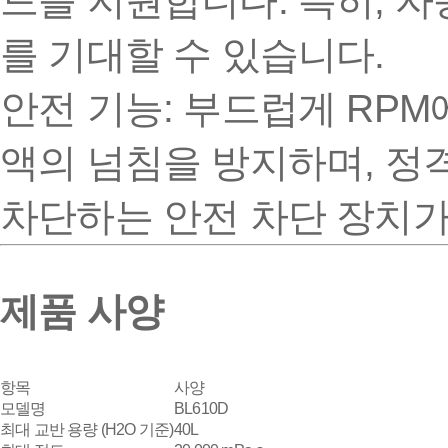
드를 지원합니다. 특히, 자
를 기대할 수 있습니다.
안전 기능: 부드럽게 RPM에 
액의 넘침을 방지하며, 정
차단하는 안전 차단 장치가
제품 사양
항목
사양
모델명
BL610D
최대 교반 용량 (H2O 기준)
40L