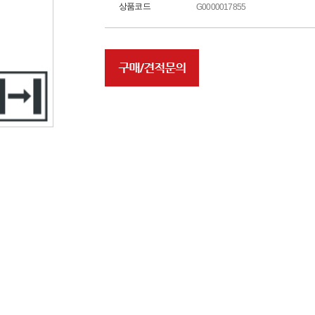
상품코드
G0000017855