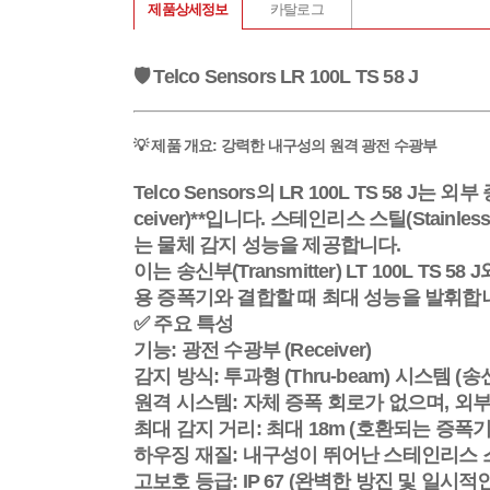
제품상세정보
카탈로그
🛡️ Telco Sensors LR 100L TS 58 J
💡 제품 개요: 강력한 내구성의 원격 광전 수광부
Telco Sensors의
LR 100L TS 58 J
는 외부 증
ceiver)**입니다. 스테인리스 스틸(Stain
는 물체 감지 성능을 제공합니다.
이는
송신부(Transmitter) LT 100L TS 58 J
용 증폭기와 결합할 때 최대 성능을 발휘합
✅ 주요 특성
기능:
광전 수광부 (Receiver)
감지 방식:
투과형 (Thru-beam) 시스템 (송신
원격 시스템:
자체 증폭 회로가 없으며, 외부 *
최대 감지 거리:
최대 18m
(호환되는 증폭기
하우징 재질:
내구성이 뛰어난
스테인리스 스틸 
고보호 등급:
IP 67
(완벽한 방진 및 일시적인