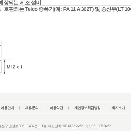
예상되는 제조 설비
는 Telco 증폭기(예: PA 11 A 302T) 및 송신부(LT 10
이용안내
제휴문의
이용약관
개인정보취급방침
회사소개
 권선로 308-18 404동 111호 대표전화:070-4132-2452 팩스:031-935-0452