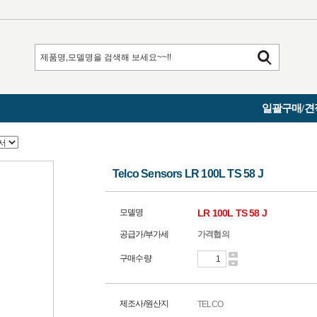
일괄구매/견
Telco Sensors LR 100L TS 58 J
모델명
LR 100L TS 58 J
공급가/부가세
가격협의
구매수량
제조사/원산지
TELCO