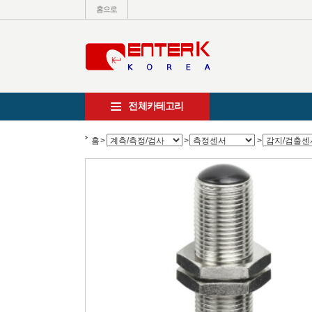
홈으로
전체카테고리
홈
>
>
>