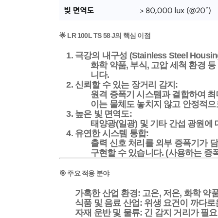
🌟 LR 100L TS 58 J의 핵심 이점
극강의 내구성 (Stainless Steel Housin
화학 약품, 부식, 고압 세척 환경 등
니다.
신뢰할 수 있는 장거리 감지:
원격 증폭기 시스템과 결합하여 최대
이는 물체도 놓치지 않고 안정적으
높은 빛 면역도:
태양광(일광) 및 기타 간섭 광원에 대
유연한 시스템 통합:
출력 신호 처리를 외부 증폭기가 담당
구현할 수 있습니다. (사용하는 증
🎯 주요 적용 분야
가혹한 산업 환경:
고온, 저온, 화학 약
식품 및 음료 산업:
위생 요건이 까다로운
자재 운반 및 물류:
긴 감지 거리가 필요