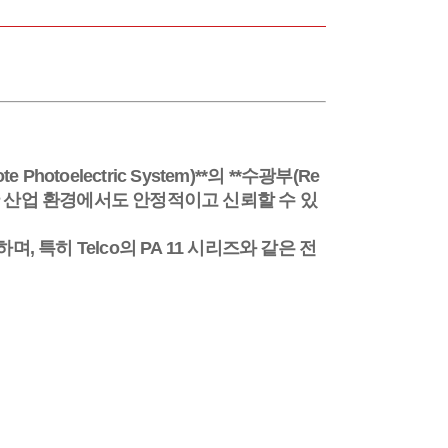
otoelectric System)**의 **수광부(Re
장 열악한 산업 환경에서도 안정적이고 신뢰할 수 있
, 특히 Telco의 PA 11 시리즈와 같은 전