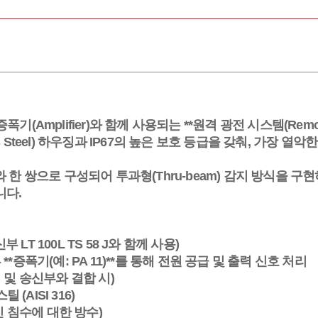
폭기(Amplifier)와 함께 사용되는 **원격 광전 시스템(Remote Ph
less Steel) 하우징과 IP67의 높은 보호 등급을 갖춰, 가
와 한 쌍으로 구성되어 투과형(Thru-beam) 감지 방식을 구현하며
니다.
부 LT 100L TS 58 J와 함께 사용)
*증폭기(예: PA 11)**를 통해 전원 공급 및 출력 신호 처리
 및 송신부와 결합 시)
(AISI 316)
 침수에 대한 방수)