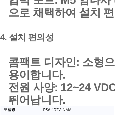
압력 포트:
M5 암나사
으로 채택하여 설치 
4.
설치 편의성
콤팩트 디자인:
소형으
용이합니다.
전원 사양:
12
~24 V
뛰어납니다.