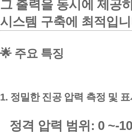
그 출력
을 동시에 제공하
시스템 구축에 최적입니
🌟 주요 특징
1.
정밀한 진공 압력 측정 및 
정격 압력 범위:
0
~
-1