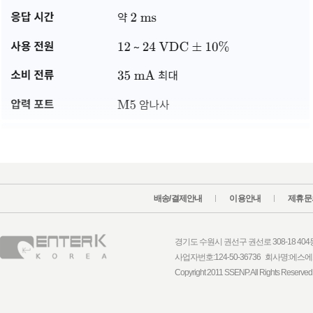
배송/결제안내
이용안내
제휴문
경기도 수원시 권선구 권선로 308-18 404동 1
사업자번호:124-50-36736 회사명:
Copyright 2011 SSENP. All Rights Reserved