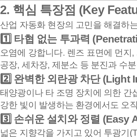
2. 핵심 특장점 (Key Featu
산업 자동화 현장의 고민을 해결하는
1️⃣ 타협 없는 투과력 (Penetrati
오염에 강합니다. 렌즈 표면에 먼지,
공장, 세차장, 제분소 등 분진과 수
2️⃣ 완벽한 외란광 차단 (Light I
태양광이나 타 조명 장치에 의한 간
강한 빛이 발생하는 환경에서도 오작
3️⃣ 손쉬운 설치와 정렬 (Easy Al
넓은 지향각을 가지고 있어 투광기(Tra