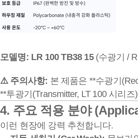
모델명: LR 100 TB38 15
(수광기 / Re
⚠️ 주의사항:
본 제품은 **수광기(Re
**투광기(Transmitter, LT 100 
4. 주요 적용 분야 (Applica
이런 현장에 강력 추천합니다.