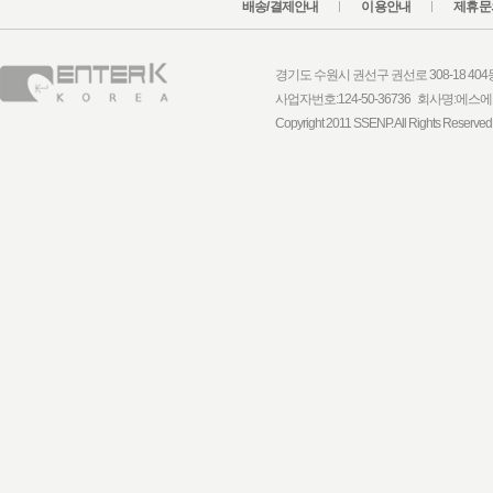
배송/결제안내
이용안내
제휴문
경기도 수원시 권선구 권선로 308-18 404동 1
사업자번호:124-50-36736 회사명:
Copyright 2011 SSENP. All Rights Reserved