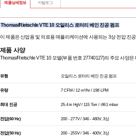
제품상세정보
카탈로그
Thomas/Rietschle VTE 10 오일리스 로터리 베인 진공 펌프
이 제품은 산업용 및 의료용 애플리케이션에 사용되는 3상 전압 진공
제품 사양
Thomas/Rietschle VTE 10 모델(부품 번호 27740127)의 주요 사
유형
오일리스 로터리 베인 진공 펌프
유량
7 CFM / 12 m³/hr / 198 LPM
최대 진공
25.4 in HgV / 115 Torr / -861 mbar
전압(60 Hz)
200 - 277V / 346 - 480V, 3상
전압(50 Hz)
200 - 255V / 346 - 400V, 3상