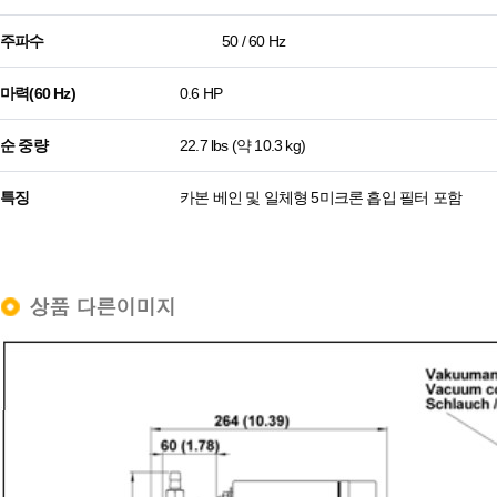
주파수
50 / 60 Hz
마력(60 Hz)
0.6 HP
순 중량
22.7 lbs (약 10.3 kg)
특징
카본 베인 및 일체형 5미크론 흡입 필터 포함