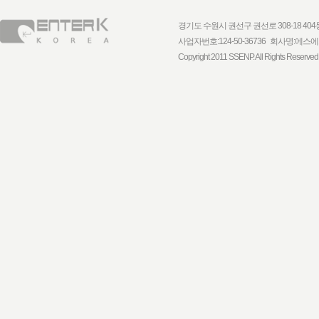
경기도 수원시 권선구 권선로 308-18 404동 1
사업자번호:124-50-36736 회사명:
Copyright 2011 SSENP. All Rights Reserved