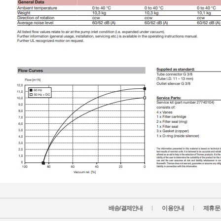
배송/결제안내
이용안내
제휴문