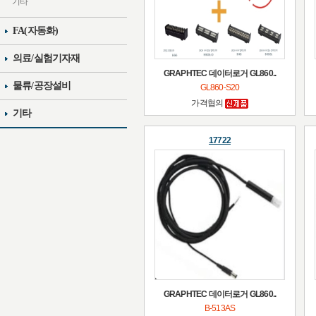
기타
FA(자동화)
의료/실험기자재
GRAPHTEC 데이터로거 GL860..
물류/공장설비
GL860-S20
가격협의
기타
17722
GRAPHTEC 데이터로거 GL860..
B-513AS