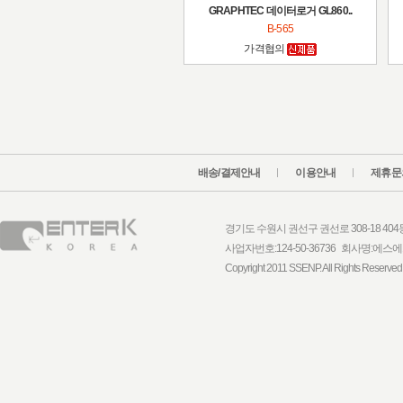
GRAPHTEC 데이터로거 GL860..
B-565
가격협의
배송/결제안내
이용안내
제휴문
경기도 수원시 권선구 권선로 308-18 404동 1
사업자번호:124-50-36736 회사명:
Copyright 2011 SSENP. All Rights Reserved