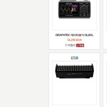
GRAPHTEC 데이터로거 GL260..
GL260 10ch
가격협의
17720