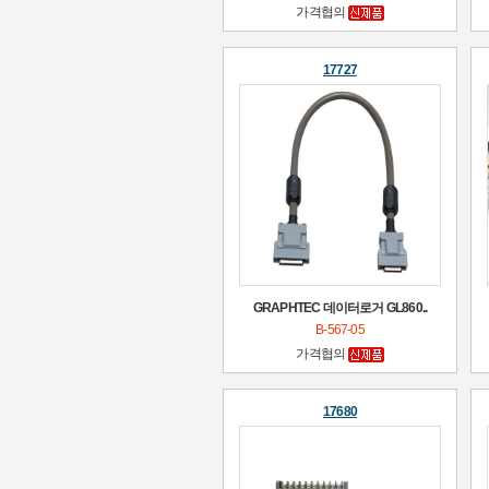
가격협의
17727
GRAPHTEC 데이터로거 GL860..
B-567-05
가격협의
17680