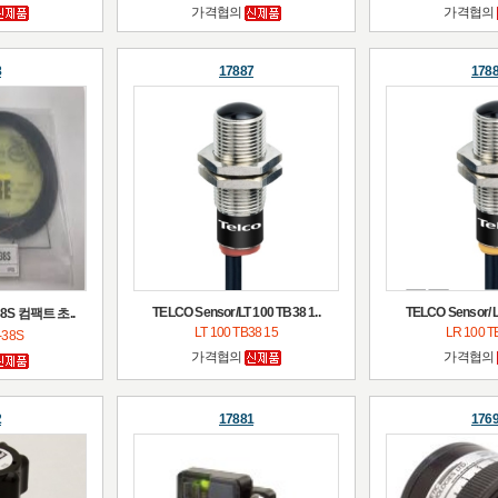
가격협의
가격협의
8
17887
178
TELCO Sensor/LT 100 TB38 1..
TELCO Sensor/ L
38S 컴팩트 초..
LT 100 TB38 15
LR 100 T
-38S
가격협의
가격협의
2
17881
176