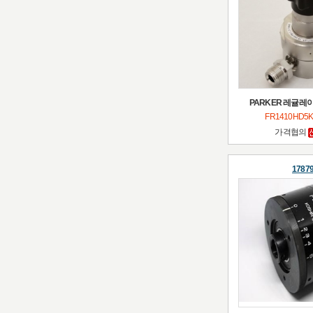
PARKER 레귤레이터(
FR1410HD5K
가격협의
1787