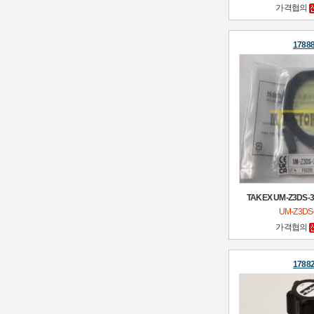
가격협의
1788
TAKEX UM-Z3DS-
UM-Z3DS
가격협의
1788