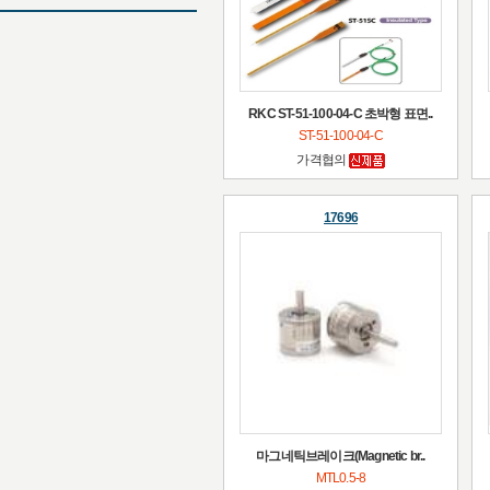
RKC ST-51-100-04-C 초박형 표면..
ST-51-100-04-C
가격협의
17696
마그네틱브레이크(Magnetic br..
MTL0.5-8