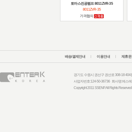
토마스진공펌프 8011ZVR-35
8011ZVR-35
가격협의
배송/결제안내
이용안내
제휴문
경기도 수원시 권선구 권선로 308-18 404동 1
사업자번호:124-50-36736 회사명:
Copyright 2011 SSENP. All Rights Reserved