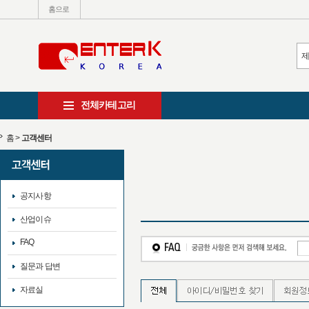
홈으로
전체카테고리
홈
>
고객센터
공지사항
산업이슈
FAQ
질문과 답변
자료실