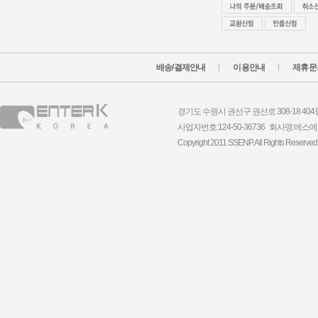
배송/결제안내
이용안내
제휴문
경기도 수원시 권선구 권선로 308-18 404동 1
사업자번호:124-50-36736 회사명:
Copyright 2011 SSENP. All Rights Reserved