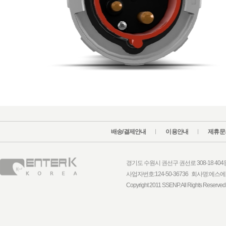
배송/결제안내
이용안내
제휴문
경기도 수원시 권선구 권선로 308-18 404동 1
사업자번호:124-50-36736 회사명:
Copyright 2011 SSENP. All Rights Reserved