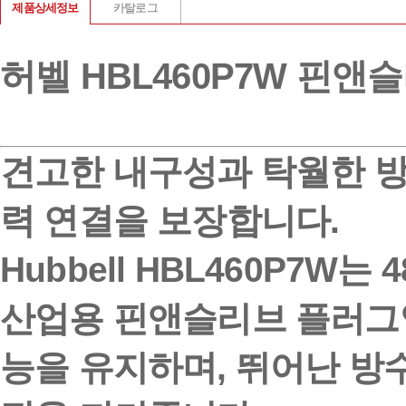
제품상세정보
카탈로그
허벨 HBL460P7W 핀앤슬리브
견고한 내구성과 탁월한 방
력 연결을 보장합니다.
Hubbell HBL460P7W는
산업용 핀앤슬리브 플러그
능을 유지하며, 뛰어난 방