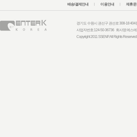
배송/결제안내
이용안내
제휴문
경기도 수원시 권선구 권선로 308-18 404동 1
사업자번호:124-50-36736 회사명:
Copyright 2011 SSENP. All Rights Reserved