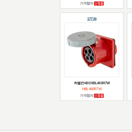
가격협의
17734
허벨컨넥터HBL460R7W
HBL460R7W
가격협의