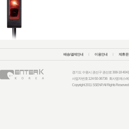
배송/결제안내
이용안내
제휴문
경기도 수원시 권선구 권선로 308-18 404동 1
사업자번호:124-50-36736 회사명:
Copyright 2011 SSENP. All Rights Reserved