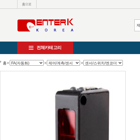
홈으로
전체카테고리
홈
>
>
>