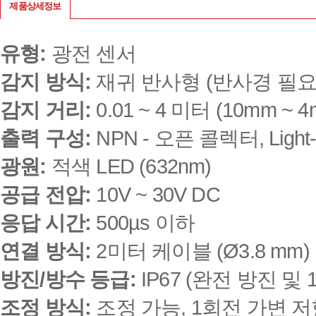
제품상세정보
유형:
광전 센서
감지 방식:
재귀 반사형 (반사경 필요,
감지 거리:
0.01 ~ 4 미터 (10mm ~ 4
출력 구성:
NPN - 오픈 콜렉터, Ligh
광원:
적색 LED (632nm)
공급 전압:
10V ~ 30V DC
응답 시간:
500µs 이하
연결 방식:
2미터 케이블 (Ø3.8 mm)
방진/방수 등급:
IP67 (완전 방진 및
조정 방식:
조정 가능, 1회전 가변 