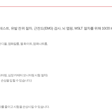
)는 EEG 테스트, 유발 전위 절차, 근전도(EMG) 검사, 뇌 맵핑, MSLT 절차를 위해 10
로판 디올, 염화칼륨, 젤 화이트, 염화나트륨,
 모니터링, 심장 카테터 모니터링 시험 절차).
손상을 입힐 수 있습니다.)
위차를 줄이고 시험을 손상시킬 수 있습니다.