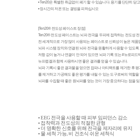
• Ten20은 특별한 취급없이 폐기 할 수 있습니다. 용기를 단단히 
• 장시간의 저온 또는 결빙을 피하십시오
[
Ten20® 전도성 페이스트
장점]
Ten20® 전도성 페이스트
는 뇌파 전극을 두피에 접착하는 전도성 
전 세계적으로 가장 많이 사용되는 페이스트로 신뢰성이 높은 제품
뇌파 시스템 장치와 연결된 뇌파 전극을 원활하게 사용할 수 있도록 
저항 값이 높거나 연결이 안 되어 있으면 뇌파 기록 또는 #뉴로피드
뉴프렙겔과 함께 사용하시면 좋은 결과를 얻을 수 있습니다.
뇌파 기록시 좋은 결과물을 얻으면 잡파나 아티팩트를 제거한 후 평가 
를 제거하고 가공해도 좋은 평가를 내릴 수 있는 도구로써의 역할을 
뇌파를 수집할 때 좋은 원뇌파를 얻는 것이 가장 중요하다는 점을 잊
• EEG 전극을 사용할 때 피부 임피던스 감소
• 접착력과 전도성의 적절한 균형
• 더 명확한 신호를 위해 전극을 제자리에 유지
• 물 세척 가능, 비 건조식 쉬운 세척식