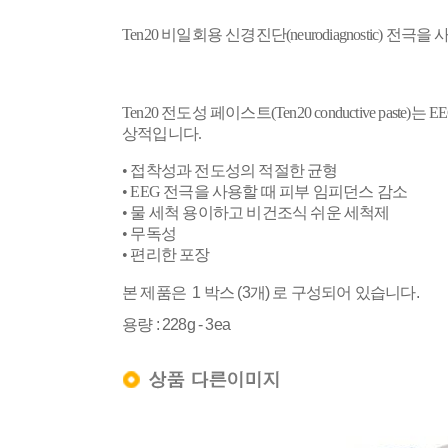
Ten20
비일회용 신경진단(
neurodiagnostic)
전극을 사
Ten20 전도성 페이스트(Ten20 conductive pas
상적입니다.
• 접착성과 전도성의 적절한 균형
• EEG 전극을 사용할 때 피부 임피던스 감소
• 물 세척 용이하고 비건조식 쉬운 세척제
• 무독성
• 편리한 포장
본 제품은 1 박스 (3개) 로 구성되어 있습니다.
용량 : 228g - 3ea