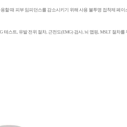
용할 때 피부 임피던스를 감소시키기 위해 사용 불투명 접착제 페이
te)는 EEG 테스트, 유발 전위 절차, 근전도(EMG) 검사, 뇌 맵핑, MSLT 