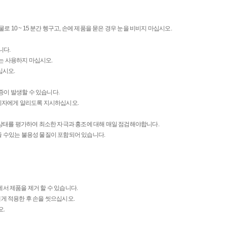
로 10 ~ 15 분간 헹구고, 손에 제품을 묻은 경우 눈을 비비지 마십시오.
니다.
는 사용하지 마십시오.
십시오.
증이 발생할 수 있습니다.
관리자에게 알리도록 지시하십시오.
부 상태를 평가하여 최소한 자극과 홍조에 대해 매일 점검해야합니다.
에 영향을 줄 수있는 불용성 물질이 포함되어 있습니다.
 모발에서 제품을 제거 할 수 있습니다.
에게 적용한 후 손을 씻으십시오.
오.