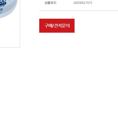
상품코드
G0000017673