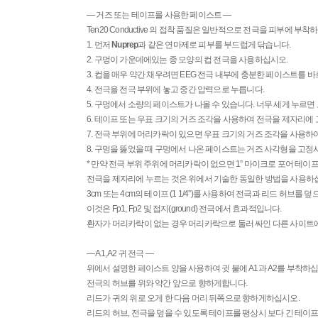
— 거즈 또는 테이프를 사용한 페이스트 —
Ten20 Conductive 의 접착 품질은 일반적으로 전극을 피부에
1. 먼저
Nuprep
과 같은 연마제로 피부를 부드럽게 닦습니다.
2. 구멍이 가운데에있는 종 모양의 컵 전극을 사용하십시오.
3. 컵을 매우 약간 채우려면 EEG 전극 내부에 충분한 페이스트를 
4. 전극을 전극 부위에 놓고 중간 압력으로 누릅니다.
5. 구멍에서 소량의 페이스트가 나올 수 있습니다. 너무 세게 누르
6. 테이프 또는 우표 크기의 거즈 조각을 사용하여 전극을 제자리에
7. 전극 부위에 머리카락이 있으면 우표 크기의 거즈 조각을 사용하
8. 구멍을 뚫었을 때 구멍에서 나온 페이스트는 거즈 사각형을 고정
* 만약 전극 부위 주위에 머리카락이 없으면 1” 마이크로 포어 테
전극을 제자리에 누르는 것은 위에서 기술한 동일한 방법을 사용하
3cm 또는 4cm의 테이프 (1 1/4”)를 사용하여 전극과 리드 허브를 
이것은 Fp1, Fp2 및 접지(ground) 전극에서 효과적입니다.
환자가 머리카락이 없는 경우 머리카락으로 둘러 싸인 다른 사이트
— A1, A2 귀 전극 —
위에서 설명한 페이스트 양을 사용하여 귓 불에 A1과 A2를 부착하십
전극의 허브를 위와 약간 앞으로 향하게합니다.
리드가 귀의 위로 오게 한 다음 머리 뒤쪽으로 향하게하십시오.
리드의 허브, 전극을 덮을 수 있도록 테이프를 평상시 보다 긴 테이