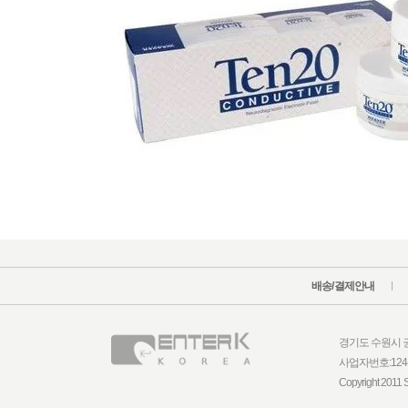
배송/결제안내
경기도 수원시 권선구
사업자번호:124
Copyright 2011 