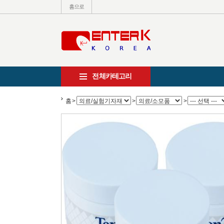
홈으로
전체카테고리
홈
>
>
>